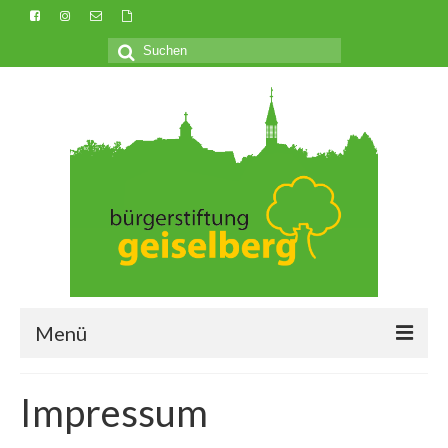
Suchen
nach:
Menü
Über uns
Impressum
Was ist eine Bürgerstiftung