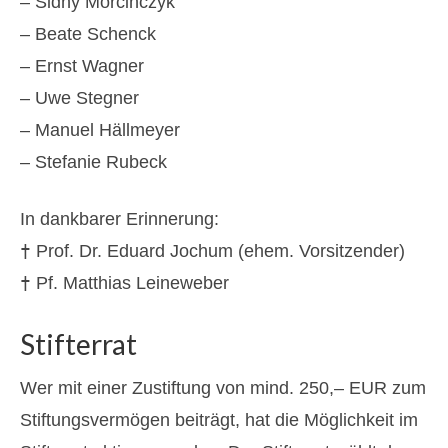
– Sidny Morcinczyk
– Beate Schenck
– Ernst Wagner
– Uwe Stegner
– Manuel Hällmeyer
– Stefanie Rubeck
In dankbarer Erinnerung:
†
Prof. Dr. Eduard Jochum (ehem. Vorsitzender)
†
Pf. Matthias Leineweber
Stifterrat
Wer mit einer Zustiftung von mind. 250,– EUR zum
Stiftungsvermögen beiträgt, hat die Möglichkeit im